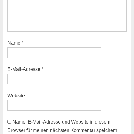
:
Name
*
E-Mail-Adresse
*
Website
Name, E-Mail-Adresse und Website in diesem
Browser für meinen nächsten Kommentar speichern.