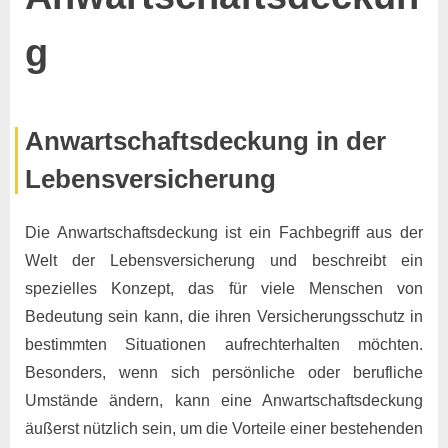
g
Posted
By
8.
Keine
Marco
Anwartschaftsdeckung in der
on
zu
November
Kommentare
Lebensversicherung
Anwartschaftsdeckung
2024
Die Anwartschaftsdeckung ist ein Fachbegriff aus der
Welt der Lebensversicherung und beschreibt ein
spezielles Konzept, das für viele Menschen von
Bedeutung sein kann, die ihren Versicherungsschutz in
bestimmten Situationen aufrechterhalten möchten.
Besonders, wenn sich persönliche oder berufliche
Umstände ändern, kann eine Anwartschaftsdeckung
äußerst nützlich sein, um die Vorteile einer bestehenden