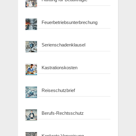
Feuerbetriebsunterbrechung
Serienschadenklausel
Kastrationskosten
Reiseschutzbrief
Berufs-Rechtsschutz
Konkrete Verweisung