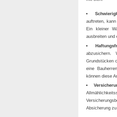
Schwierig
auftreten, kann
Ein kleiner W
ausbreiten und
Haftungsf
abzusichern. 
Grundstücken o
eine Bauherren
können diese An
Versicheru
Allmählichk
Versicherungs
Absicherung zu