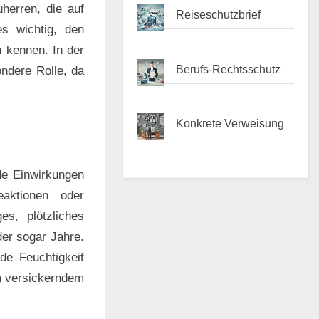
herren, die auf
Reiseschutzbrief
es wichtig, den
 kennen. In der
Berufs-Rechtsschutz
ondere Rolle, da
Konkrete Verweisung
de Einwirkungen
aktionen oder
s, plötzliches
der sogar Jahre.
de Feuchtigkeit
m versickerndem