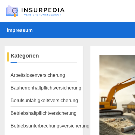
Skip
to
content
Impressum
Kategorien
Arbeitslosenversicherung
Bauherrenhaftpflichtversicherung
Berufsunfähigkeitsversicherung
Betriebshaftpflichtversicherung
Betriebsunterbrechungsversicherung