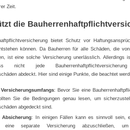
er Zeit.
tzt die Bauherrenhaftpflichtvers
aftpflichtversicherung bietet Schutz vor Haftungsansprü
tstehen können. Da Bauherren für alle Schäden, die von 
n, ist eine solche Versicherung unerlässlich. Allerdings i
s nicht jede Bauherrenhaftpflichtversicherung
schäden abdeckt. Hier sind einige Punkte, die beachtet werd
 Versicherungsumfangs
: Bevor Sie eine Bauherrenhaftpfl
ollten Sie die Bedingungen genau lesen, um sicherzuste
sschäden abgedeckt sind.
e Absicherung
: In einigen Fällen kann es sinnvoll sein, 
r eine separate Versicherung abzuschließen, u