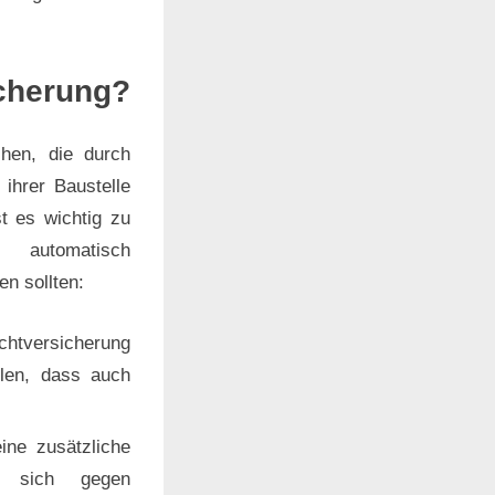
icherung?
chen, die durch
ihrer Baustelle
st es wichtig zu
 automatisch
en sollten:
ichtversicherung
llen, dass auch
eine zusätzliche
m sich gegen