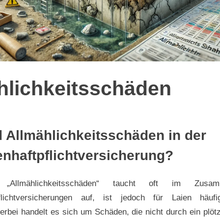
hlichkeitsschäden
 Allmählichkeitsschäden in der
nhaftpflichtversicherung?
hlichkeitsschäden
 „Allmählichkeitsschäden“ taucht oft im Zusa
pflichtversicherungen auf, ist jedoch für Laien häufi
ierbei handelt es sich um Schäden, die nicht durch ein plötz