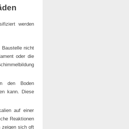
häden
ifiziert werden
 Baustelle nicht
dament oder die
chimmelbildung
en den Boden
ren kann. Diese
lien auf einer
sche Reaktionen
zeigen sich oft