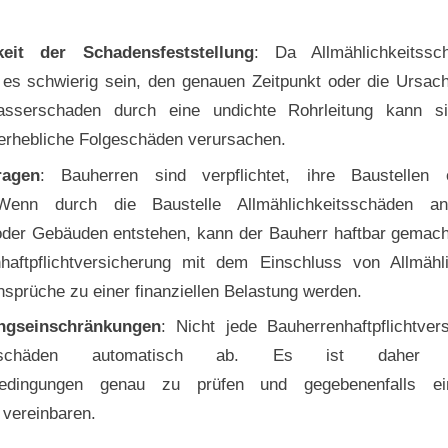
keit der Schadensfeststellung
: Da Allmählichkeitss
 es schwierig sein, den genauen Zeitpunkt oder die Ursach
asserschaden durch eine undichte Rohrleitung kann s
 erhebliche Folgeschäden verursachen.
ragen
: Bauherren sind verpflichtet, ihre Baustellen
Wenn durch die Baustelle Allmählichkeitsschäden a
der Gebäuden entstehen, kann der Bauherr haftbar gemac
haftpflichtversicherung mit dem Einschluss von Allmähl
sprüche zu einer finanziellen Belastung werden.
ngseinschränkungen
: Nicht jede Bauherrenhaftpflichtver
eitsschäden automatisch ab. Es ist daher 
bedingungen genau zu prüfen und gegebenenfalls ei
 vereinbaren.