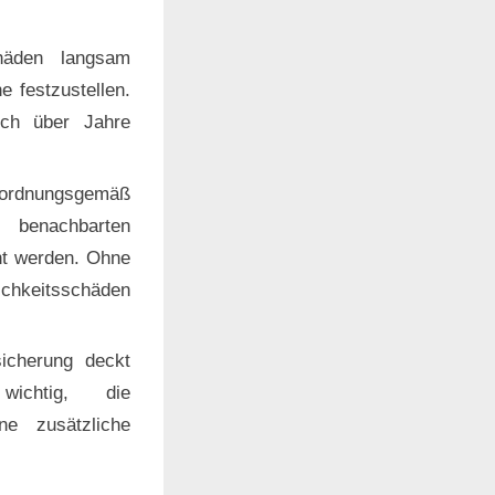
chäden langsam
e festzustellen.
ich über Jahre
 ordnungsgemäß
n benachbarten
ht werden. Ohne
ichkeitsschäden
sicherung deckt
wichtig, die
ne zusätzliche