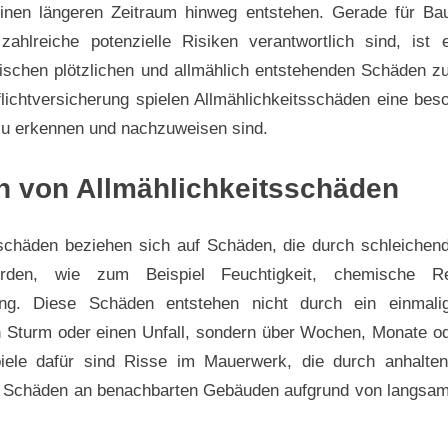
inen längeren Zeitraum hinweg entstehen. Gerade für Bau
 zahlreiche potenzielle Risiken verantwortlich sind, ist 
ischen plötzlichen und allmählich entstehenden Schäden zu
lichtversicherung spielen Allmählichkeitsschäden eine bes
 zu erkennen und nachzuweisen sind.
on von Allmählichkeitsschäden
sschäden beziehen sich auf Schäden, die durch schleichen
erden, wie zum Beispiel Feuchtigkeit, chemische Re
ung. Diese Schäden entstehen nicht durch ein einmalige
n Sturm oder einen Unfall, sondern über Wochen, Monate o
iele dafür sind Risse im Mauerwerk, die durch anhalten
r Schäden an benachbarten Gebäuden aufgrund von langsa