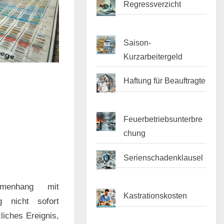
Regressverzicht
Saison-
Kurzarbeitergeld
Haftung für Beauftragte
Feuerbetriebsunterbre
chung
Serienschadenklausel
mmenhang mit
Kastrationskosten
g nicht sofort
liches Ereignis,