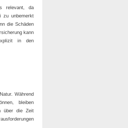
rs relevant, da
ei zu unbemerkt
enn die Schäden
ersicherung kann
xplizit in den
n Natur. Während
nnen, bleiben
h über die Zeit
rausforderungen