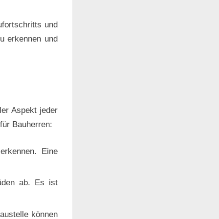
fortschritts und
 zu erkennen und
ler Aspekt jeder
für Bauherren:
 erkennen. Eine
äden ab. Es ist
austelle können