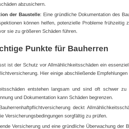
sschäden abzusichern.
ion der Baustelle
: Eine gründliche Dokumentation des Bau
pektionen können helfen, potenzielle Probleme frühzeitig
vor sie zu größeren Schäden führen.
ichtige Punkte für Bauherren
 ist der Schutz vor Allmählichkeitsschäden ein essenziel
lichtversicherung. Hier einige abschließende Empfehlungen 
keitsschäden entstehen langsam und sind oft schwer zu
kennung und Dokumentation kann Schäden begrenzen.
Bauherrenhaftpflichtversicherung deckt Allmählichkeitssch
die Versicherungsbedingungen sorgfältig zu prüfen.
ende Versicherung und eine gründliche Überwachung der B