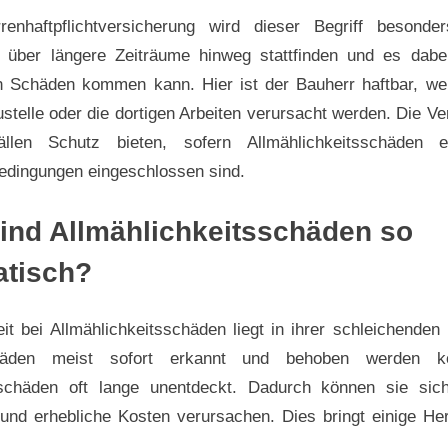
enhaftpflichtversicherung wird dieser Begriff besonde
t über längere Zeiträume hinweg stattfinden und es dab
en Schäden kommen kann. Hier ist der Bauherr haftbar, w
stelle oder die dortigen Arbeiten verursacht werden. Die V
llen Schutz bieten, sofern Allmählichkeitsschäden e
edingungen eingeschlossen sind.
nd Allmählichkeitsschäden so
atisch?
it bei Allmählichkeitsschäden liegt in ihrer schleichende
chäden meist sofort erkannt und behoben werden kö
sschäden oft lange unentdeckt. Dadurch können sie sic
und erhebliche Kosten verursachen. Dies bringt einige He