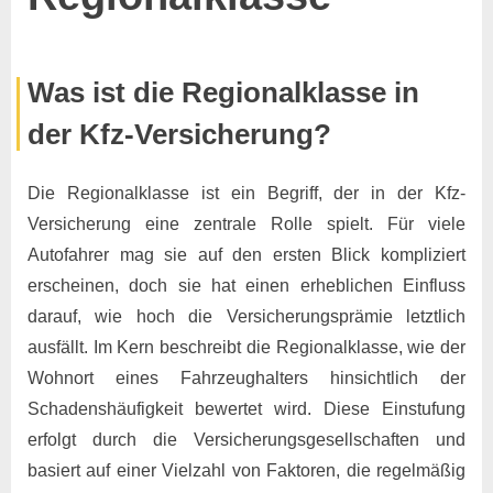
Posted
By
12.
Keine
Marco
Was ist die Regionalklasse in
on
zu
November
Kommentare
der Kfz-Versicherung?
Regionalklasse
2024
Die Regionalklasse ist ein Begriff, der in der Kfz-
Versicherung eine zentrale Rolle spielt. Für viele
Autofahrer mag sie auf den ersten Blick kompliziert
erscheinen, doch sie hat einen erheblichen Einfluss
darauf, wie hoch die Versicherungsprämie letztlich
ausfällt. Im Kern beschreibt die Regionalklasse, wie der
Wohnort eines Fahrzeughalters hinsichtlich der
Schadenshäufigkeit bewertet wird. Diese Einstufung
erfolgt durch die Versicherungsgesellschaften und
basiert auf einer Vielzahl von Faktoren, die regelmäßig