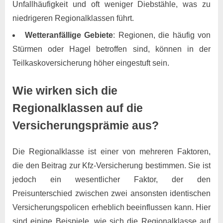
Unfallhäufigkeit und oft weniger Diebstähle, was zu
niedrigeren Regionalklassen führt.
Wetteranfällige Gebiete
: Regionen, die häufig von
Stürmen oder Hagel betroffen sind, können in der
Teilkaskoversicherung höher eingestuft sein.
Wie wirken sich die
Regionalklassen auf die
Versicherungsprämie aus?
Die Regionalklasse ist einer von mehreren Faktoren,
die den Beitrag zur Kfz-Versicherung bestimmen. Sie ist
jedoch ein wesentlicher Faktor, der den
Preisunterschied zwischen zwei ansonsten identischen
Versicherungspolicen erheblich beeinflussen kann. Hier
sind einige Beispiele, wie sich die Regionalklasse auf