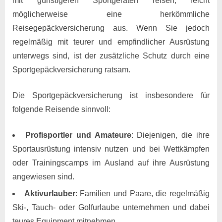
mit günstigeren Sportgeräten reisen, reicht
möglicherweise eine herkömmliche
Reisegepäckversicherung aus. Wenn Sie jedoch
regelmäßig mit teurer und empfindlicher Ausrüstung
unterwegs sind, ist der zusätzliche Schutz durch eine
Sportgepäckversicherung ratsam.
Die Sportgepäckversicherung ist insbesondere für
folgende Reisende sinnvoll:
Profisportler und Amateure
: Diejenigen, die ihre
Sportausrüstung intensiv nutzen und bei Wettkämpfen
oder Trainingscamps im Ausland auf ihre Ausrüstung
angewiesen sind.
Aktivurlauber
: Familien und Paare, die regelmäßig
Ski-, Tauch- oder Golfurlaube unternehmen und dabei
teures Equipment mitnehmen.