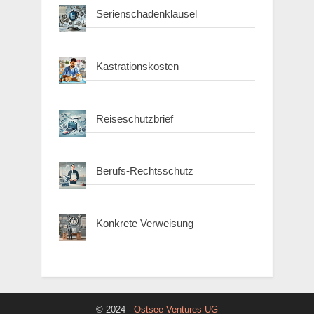
Serienschadenklausel
Kastrationskosten
Reiseschutzbrief
Berufs-Rechtsschutz
Konkrete Verweisung
© 2024 -
Ostsee-Ventures UG