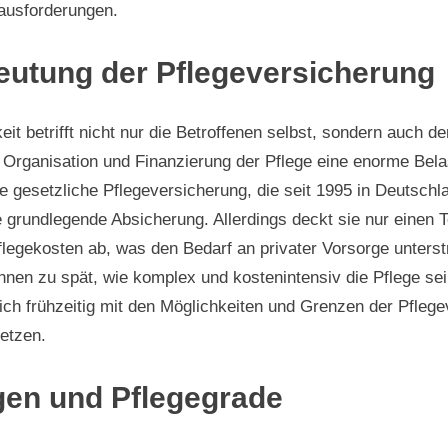
rausforderungen.
eutung der Pflegeversicherung
eit betrifft nicht nur die Betroffenen selbst, sondern auch d
ie Organisation und Finanzierung der Pflege eine enorme Bela
e gesetzliche Pflegeversicherung, die seit 1995 in Deutschla
e grundlegende Absicherung. Allerdings deckt sie nur einen T
flegekosten ab, was den Bedarf an privater Vorsorge unterstr
nen zu spät, wie komplex und kostenintensiv die Pflege se
 sich frühzeitig mit den Möglichkeiten und Grenzen der Pfleg
etzen.
gen und Pflegegrade