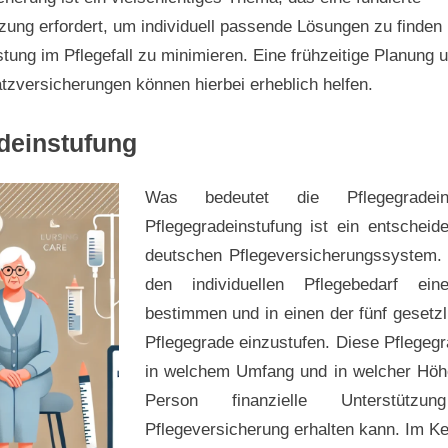
ung erfordert, um individuell passende Lösungen zu finden 
astung im Pflegefall zu minimieren. Eine frühzeitige Planung 
zversicherungen können hierbei erheblich helfen.
deinstufung
Was bedeutet die Pflegegradein
Pflegegradeinstufung ist ein entscheid
deutschen Pflegeversicherungssystem. 
egradeinstufung
den individuellen Pflegebedarf ei
bestimmen und in einen der fünf gesetzl
Pflegegrade einzustufen. Diese Pflegeg
in welchem Umfang und in welcher Höhe
Person finanzielle Unterstüt
Pflegeversicherung erhalten kann. Im K