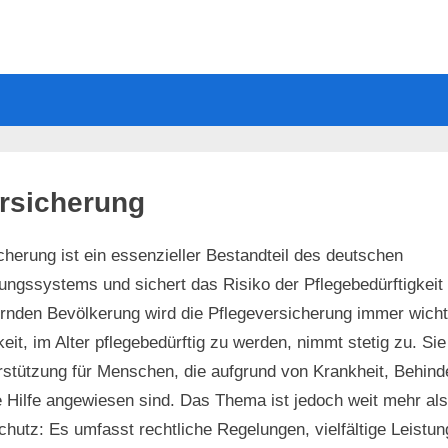
rsicherung
cherung ist ein essenzieller Bestandteil des deutschen
ungssystems und sichert das Risiko der Pflegebedürftigkeit 
nden Bevölkerung wird die Pflegeversicherung immer wichti
it, im Alter pflegebedürftig zu werden, nimmt stetig zu. Sie 
erstützung für Menschen, die aufgrund von Krankheit, Behind
 Hilfe angewiesen sind. Das Thema ist jedoch weit mehr als
hutz: Es umfasst rechtliche Regelungen, vielfältige Leistu