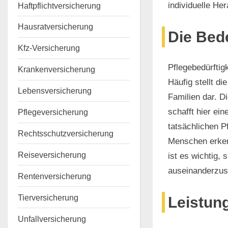
individuelle He
Haftpflichtversicherung
Hausratversicherung
Die Bed
Kfz-Versicherung
Pflegebedürftigk
Krankenversicherung
Häufig stellt d
Lebensversicherung
Familien dar. Di
schafft hier ein
Pflegeversicherung
tatsächlichen P
Rechtsschutzversicherung
Menschen erken
Reiseversicherung
ist es wichtig,
auseinanderzus
Rentenversicherung
Tierversicherung
Leistun
Unfallversicherung