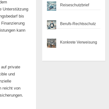
 dem
Reiseschutzbrief
ie Unterstützung
ngsbedarf bis
 Finanzierung
Berufs-Rechtsschutz
eistungen kann
Konkrete Verweisung
auf private
ible und
nzielle
 reicht von
rsicherungen.