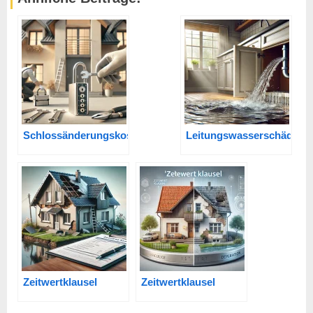
Schlossänderungskosten
Leitungswasserschäden
Zeitwertklausel
Zeitwertklausel