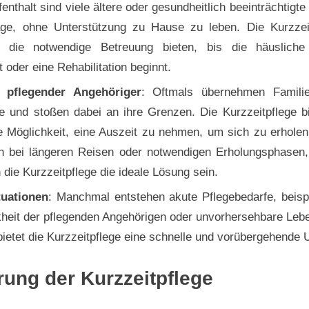
nthalt sind viele ältere oder gesundheitlich beeinträchtig
age, ohne Unterstützung zu Hause zu leben. Die Kurzzei
n die notwendige Betreuung bieten, bis die häusliche
t oder eine Rehabilitation beginnt.
g pflegender Angehöriger
: Oftmals übernehmen Familie
e und stoßen dabei an ihre Grenzen. Die Kurzzeitpflege b
e Möglichkeit, eine Auszeit zu nehmen, um sich zu erholen
h bei längeren Reisen oder notwendigen Erholungsphasen,
 die Kurzzeitpflege die ideale Lösung sein.
tuationen
: Manchmal entstehen akute Pflegebedarfe, beisp
kheit der pflegenden Angehörigen oder unvorhersehbare Le
bietet die Kurzzeitpflege eine schnelle und vorübergehende 
rung der Kurzzeitpflege