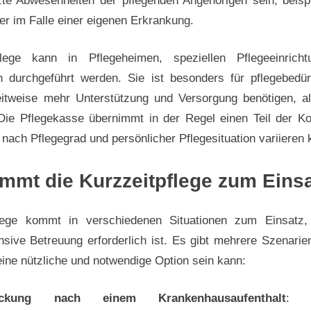
nzte Abwesenheiten der pflegenden Angehörigen sein, beisp
er im Falle einer eigenen Erkrankung.
flege kann in Pflegeheimen, speziellen Pflegeeinrich
 durchgeführt werden. Sie ist besonders für pflegebedü
eitweise mehr Unterstützung und Versorgung benötigen, 
Die Pflegekasse übernimmt in der Regel einen Teil der Ko
nach Pflegegrad und persönlicher Pflegesituation variieren 
mt die Kurzzeitpflege zum Eins
flege kommt in verschiedenen Situationen zum Einsatz,
nsive Betreuung erforderlich ist. Es gibt mehrere Szenarie
eine nützliche und notwendige Option sein kann:
ückung nach einem Krankenhausaufenthalt
: 