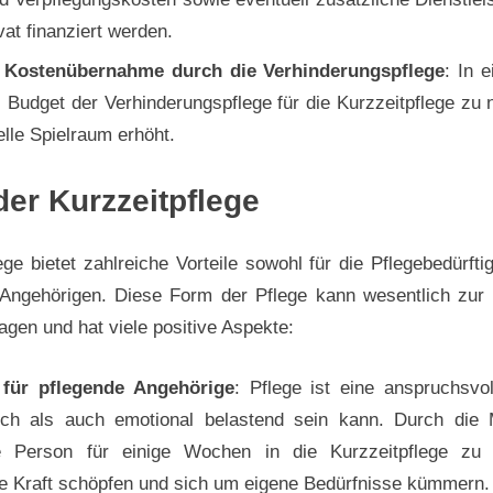
vat finanziert werden.
e Kostenübernahme durch die Verhinderungspflege
: In e
 Budget der Verhinderungspflege für die Kurzzeitpflege zu
elle Spielraum erhöht.
der Kurzzeitpflege
ege bietet zahlreiche Vorteile sowohl für die Pflegebedürfti
 Angehörigen. Diese Form der Pflege kann wesentlich zur E
ragen und hat viele positive Aspekte:
 für pflegende Angehörige
: Pflege ist eine anspruchsvo
ich als auch emotional belastend sein kann. Durch die M
ige Person für einige Wochen in die Kurzzeitpflege zu
e Kraft schöpfen und sich um eigene Bedürfnisse kümmern.