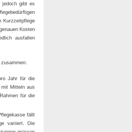
 jedoch gibt es
egebedürftigen
 Kurzzeitpflege
e genauen Kosten
dlich ausfallen
en zusammen:
ro Jahr für die
 mit Mitteln aus
 Rahmen für die
flegekasse fällt
e variiert. Die
eistungen müssen