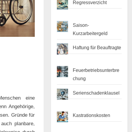
Regressverzicht
Saison-
Kurzarbeitergeld
Haftung für Beauftragte
Feuerbetriebsunterbre
chung
Serienschadenklausel
 Menschen eine
enn Angehörige,
ssen. Gründe für
Kastrationskosten
 auch planbare,