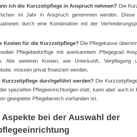
ann ich die Kurzzeitpflege in Anspruch nehmen?
Die Kurz
Wochen im Jahr in Anspruch genommen werden. Diese 
uationen durch eine Kombination mit der Verhinderungspf
e Kosten für die Kurzzeitpflege?
Die Pflegekasse übernim
wobei Pflegebedürftige mit anerkanntem Pflegegrad Ans
n. Alle weiteren Kosten, wie Unterkunft, Verpflegung u
ote, müssen privat finanziert werden.
 Kurzzeitpflege durchgeführt werden?
Die Kurzzeitpflege 
er speziellen Pflegeeinrichtungen statt, kann aber auch i
ein geeigneter Pflegebereich vorhanden ist.
 Aspekte bei der Auswahl der
pflegeeinrichtung