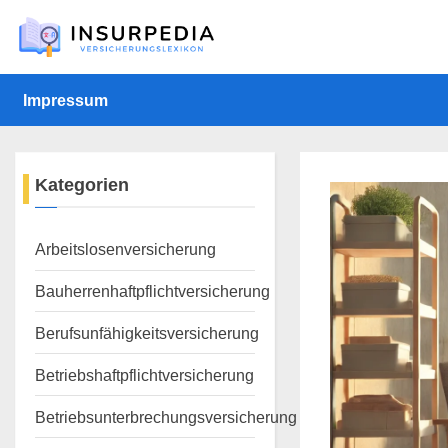
Skip
to
content
Impressum
Kategorien
Arbeitslosenversicherung
Bauherrenhaftpflichtversicherung
Berufsunfähigkeitsversicherung
Betriebshaftpflichtversicherung
Betriebsunterbrechungsversicherung