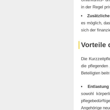
in der Regel pri
Zusätzlich
es möglich, das
sich der finanzi
Vorteile 
Die Kurzzeitpfl
die pflegenden
Beteiligten beit
Entlastung
sowohl körperl
pflegebedürft
Angehörige neu