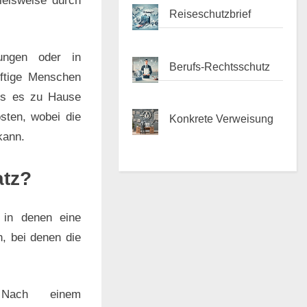
ielsweise durch
Reiseschutzbrief
tungen oder in
Berufs-Rechtsschutz
rftige Menschen
als es zu Hause
sten, wobei die
Konkrete Verweisung
kann.
atz?
 in denen eine
n, bei denen die
Nach einem