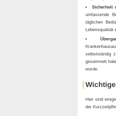
Sicherheit 
umfassende Be
täglichen Bedü
Lebensqualität 
Überg
Krankenhausau
selbstständig 
gesammelt haben
wurde.
Wichtige
Hier sind einig
der Kurzzeitpfl