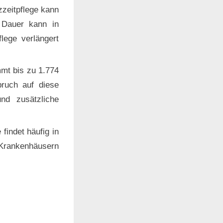
zeitpflege kann
Dauer kann in
lege verlängert
mt bis zu 1.774
pruch auf diese
nd zusätzliche
findet häufig in
n Krankenhäusern