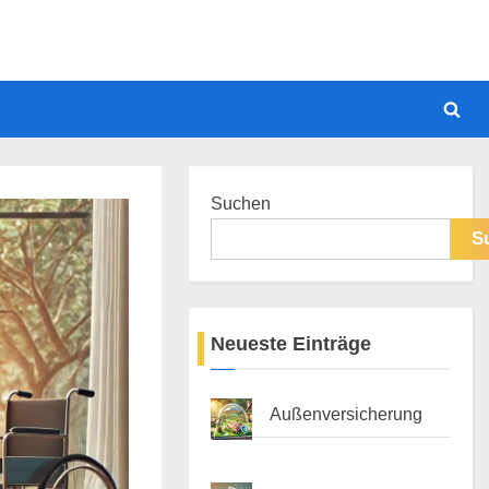
Togg
sear
form
Suchen
S
Neueste Einträge
Außenversicherung