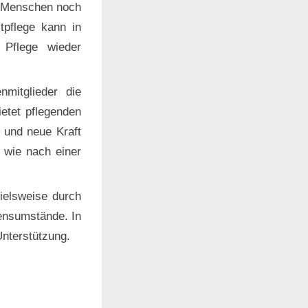
te Menschen noch
tpflege kann in
 Pflege wieder
nmitglieder die
ietet pflegenden
 und neue Kraft
 wie nach einer
ielsweise durch
bensumstände. In
Unterstützung.