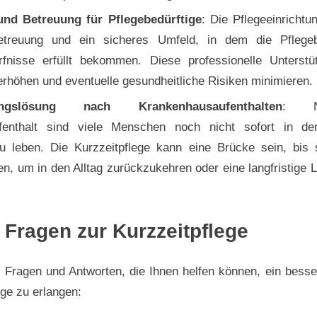
und Betreuung für Pflegebedürftige
: Die Pflegeeinrichtu
treuung und ein sicheres Umfeld, in dem die Pflegebe
rfnisse erfüllt bekommen. Diese professionelle Unterst
erhöhen und eventuelle gesundheitliche Risiken minimieren.
angslösung nach Krankenhausaufenthalten
: N
fenthalt sind viele Menschen noch nicht sofort in de
zu leben. Die Kurzzeitpflege kann eine Brücke sein, bis 
, um in den Alltag zurückzukehren oder eine langfristige
 Fragen zur Kurzzeitpflege
e Fragen und Antworten, die Ihnen helfen können, ein bess
ege zu erlangen: