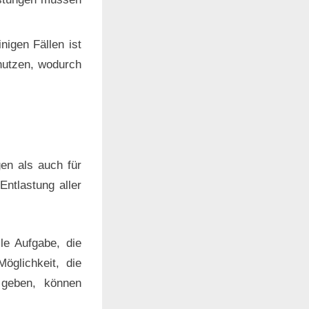
inigen Fällen ist
 nutzen, wodurch
gen als auch für
ntlastung aller
lle Aufgabe, die
öglichkeit, die
 geben, können