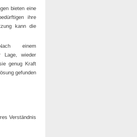
ngen bieten eine
dürftigen ihre
ützung kann die
ach einem
r Lage, wieder
sie genug Kraft
 Lösung gefunden
eres Verständnis