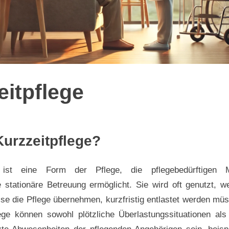
eitpflege
Kurzzeitpflege?
eitpflege
e ist eine Form der Pflege, die pflegebedürftigen
 stationäre Betreuung ermöglicht. Sie wird oft genutzt, w
se die Pflege übernehmen, kurzfristig entlastet werden mü
lege können sowohl plötzliche Überlastungssituationen als