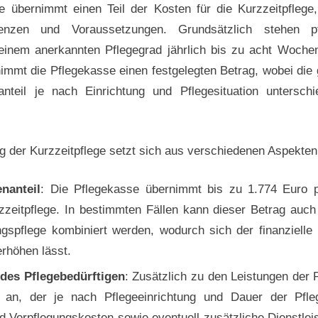
e übernimmt einen Teil der Kosten für die Kurzzeitpflege,
nzen und Voraussetzungen. Grundsätzlich stehen pfl
inem anerkannten Pflegegrad jährlich bis zu acht Wochen
immt die Pflegekasse einen festgelegten Betrag, wobei di
nteil je nach Einrichtung und Pflegesituation unterschie
ng der Kurzzeitpflege setzt sich aus verschiedenen Aspekt
nanteil
: Die Pflegekasse übernimmt bis zu 1.774 Euro p
zeitpflege. In bestimmten Fällen kann dieser Betrag auch
ngspflege kombiniert werden, wodurch sich der finanzielle
erhöhen lässt.
 des Pflegebedürftigen
: Zusätzlich zu den Leistungen der P
l an, der je nach Pflegeeinrichtung und Dauer der Pfleg
d Verpflegungskosten sowie eventuell zusätzliche Dienstl