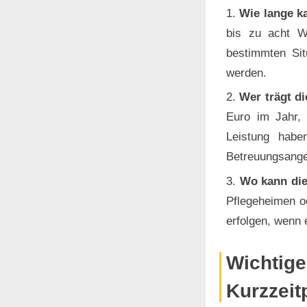
Wie lange k
bis zu acht 
bestimmten Sit
werden.
Wer trägt di
Euro im Jahr, 
Leistung habe
Betreuungsangeb
Wo kann die
Pflegeheimen od
erfolgen, wenn 
Wichtige
Kurzzeit