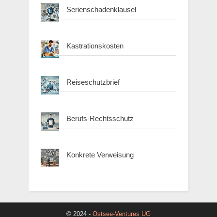
Serienschadenklausel
Kastrationskosten
Reiseschutzbrief
Berufs-Rechtsschutz
Konkrete Verweisung
© 2024 -
Ostsee-Ventures UG