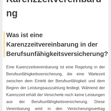
ng
Posted
By
31.
Keine
Marco
Was ist eine
on
zu
Oktober
Kommentare
Karenzzeitvereinbarung in der
Karenzzeitvereinbarung
2024
Berufsunfähigkeitsversicherung?
Eine Karenzzeitvereinbarung ist eine Regelung in der
Berufsunfähigkeitsversicherung, die eine Wartezeit
zwischen dem Eintritt der Berufsunfähigkeit und dem
Beginn der Leistungsauszahlung festlegt. Während der
Karenzzeit erhält der Versicherte noch keine Leistungen
aus der Berufsunfähigkeitsversicherung. Diese
Vereinbarung wird in den Versicherungsvertrag