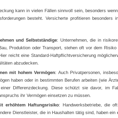
eckung kann in vielen Fällen sinnvoll sein, besonders wenn
forderungen besteht. Versicherte profitieren besonders i
ehmen und Selbstständige
: Unternehmen, die in risikor
 Bau, Produktion oder Transport, stehen oft vor dem Risik
Hier reicht eine Standard-Haftpflichtversicherung möglicher
litäten abzudecken.
onen mit hohem Vermögen
: Auch Privatpersonen, insbes
ögen haben oder in bestimmten Berufen arbeiten (wie Ärzte
n einer Differenzdeckung. Diese schützt sie davor, im Fa
nspruchs ihr Vermögen einsetzen zu müssen.
it erhöhtem Haftungsrisiko
: Handwerksbetriebe, die oft
ndere Dienstleister, die in Haushalten tätig sind, haben ein