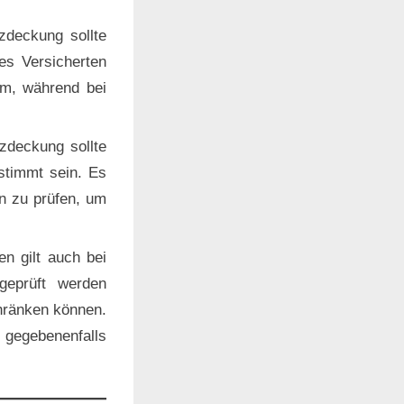
zdeckung sollte
es Versicherten
am, während bei
nzdeckung sollte
stimmt sein. Es
in zu prüfen, um
en gilt auch bei
geprüft werden
chränken können.
gegebenenfalls