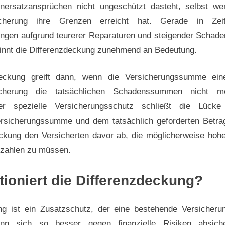
ersatzansprüchen nicht ungeschützt dasteht, selbst we
rsicherung ihre Grenzen erreicht hat. Gerade in Ze
ngen aufgrund teurerer Reparaturen und steigender Scha
nnt die Differenzdeckung zunehmend an Bedeutung.
deckung greift dann, wenn die Versicherungssumme ein
rsicherung die tatsächlichen Schadenssummen nicht me
er spezielle Versicherungsschutz schließt die Lück
ersicherungssumme und dem tatsächlich geforderten Betrag
eckung den Versicherten davor ab, die möglicherweise h
 zahlen zu müssen.
tioniert die Differenzdeckung?
ng ist ein Zusatzschutz, der eine bestehende Versicheru
ann sich so besser gegen finanzielle Risiken absich