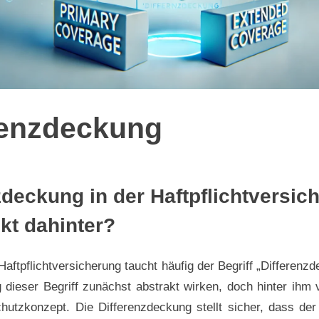
renzdeckung
zdeckung in der Haftpflichtversic
kt dahinter?
renzdeckung
Haftpflichtversicherung taucht häufig der Begriff „Differenzd
 dieser Begriff zunächst abstrakt wirken, doch hinter ihm v
hutzkonzept. Die Differenzdeckung stellt sicher, dass der