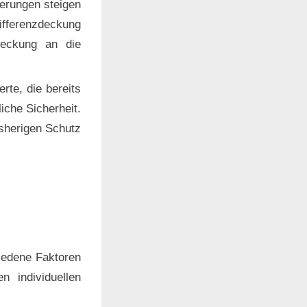
erungen steigen
Differenzdeckung
Deckung an die
erte, die bereits
iche Sicherheit.
isherigen Schutz
hiedene Faktoren
n individuellen