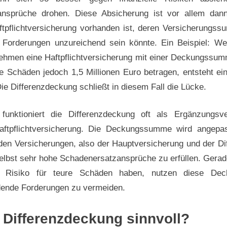
ansprüche drohen. Diese Absicherung ist vor allem dann
ftpflichtversicherung vorhanden ist, deren Versicherungs
e Forderungen unzureichend sein könnte. Ein Beispiel: W
ehmen eine Haftpflichtversicherung mit einer Deckungssum
ie Schäden jedoch 1,5 Millionen Euro betragen, entsteht ei
ie Differenzdeckung schließt in diesem Fall die Lücke.
funktioniert die Differenzdeckung oft als Ergänzungsv
aftpflichtversicherung. Die Deckungssumme wird angepas
en Versicherungen, also der Hauptversicherung und der Di
selbst sehr hohe Schadenersatzansprüche zu erfüllen. Gera
s Risiko für teure Schäden haben, nutzen diese Dec
dende Forderungen zu vermeiden.
 Differenzdeckung sinnvoll?