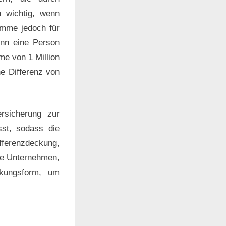
 wichtig, wenn
summe jedoch für
enn eine Person
me von 1 Million
ne Differenz von
ersicherung zur
st, sodass die
fferenzdeckung,
de Unternehmen,
kungsform, um