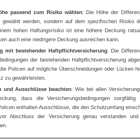
öhe passend zum Risiko wählen
: Die Höhe der Differen
ich gewählt werden, sondern auf dem spezifischen Risiko d
einem hohen Haftungsrisiko ist eine höhere Deckung rats
ken auch eine niedrigere Deckung ausreichen kann.
 mit bestehender Haftpflichtversicherung
: Die Differe
Bedingungen der bestehenden Haftpflichtversicherung abge
 die Policen auf mögliche Überschneidungen oder Lücken h
z zu gewährleisten.
n und Ausschlüsse beachten
: Wie bei allen Versicherung
deckung, dass die Versicherungsbedingungen sorgfältig 
 Policen enthalten Ausschlüsse, die den Schutzumfang eins
 vor Abschluss der Versicherung genau verstanden und 
en.