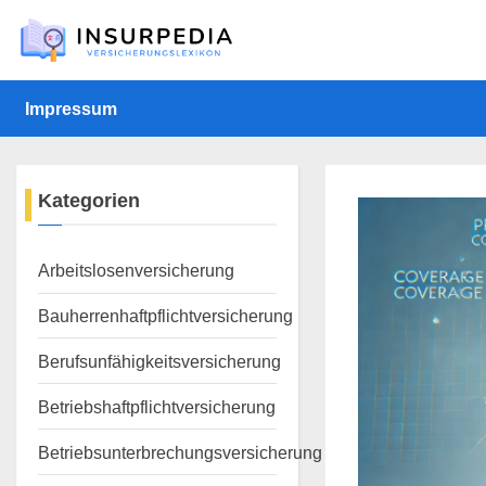
Skip
to
content
Impressum
Kategorien
Arbeitslosenversicherung
Bauherrenhaftpflichtversicherung
Berufsunfähigkeitsversicherung
Betriebshaftpflichtversicherung
Betriebsunterbrechungsversicherung