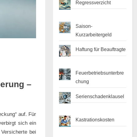
Regressverzicht
Saison-
Kurzarbeitergeld
Haftung für Beauftragte
Feuerbetriebsunterbre
chung
herung –
Serienschadenklausel
eckung“ auf. Für
Kastrationskosten
erbirgt sich ein
 Versicherte bei