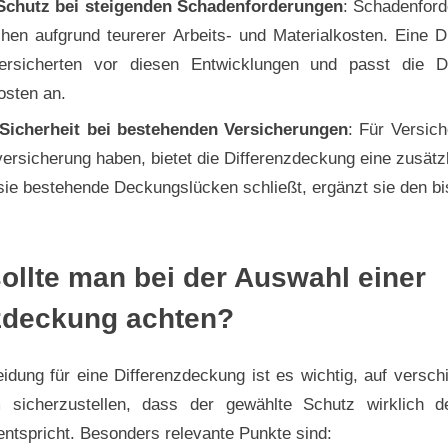
 Schutz bei steigenden Schadenforderungen
: Schadenford
chen aufgrund teurerer Arbeits- und Materialkosten. Eine 
ersicherten vor diesen Entwicklungen und passt die 
osten an.
 Sicherheit bei bestehenden Versicherungen
: Für Versich
tversicherung haben, bietet die Differenzdeckung eine zusätzl
ie bestehende Deckungslücken schließt, ergänzt sie den b
ollte man bei der Auswahl einer
zdeckung achten?
idung für eine Differenzdeckung ist es wichtig, auf versc
sicherzustellen, dass der gewählte Schutz wirklich de
ntspricht. Besonders relevante Punkte sind: