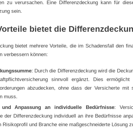
en zu verursachen. Eine Differenzdeckung kann für dies
zung sein.
orteile bietet die Differenzdecku
ckung bietet mehrere Vorteile, die im Schadensfall den fin
en verbessern können:
ckungssumme
: Durch die Differenzdeckung wird die Deck
ftpflichtversicherung sinnvoll ergänzt. Dies ermöglich
orderungen abzudecken, ohne dass der Versicherte mit 
n muss.
ät und Anpassung an individuelle Bedürfnisse
: Versi
 der Differenzdeckung individuell an ihre Bedürfnisse anp
h Risikoprofil und Branche eine maßgeschneiderte Lösung zu