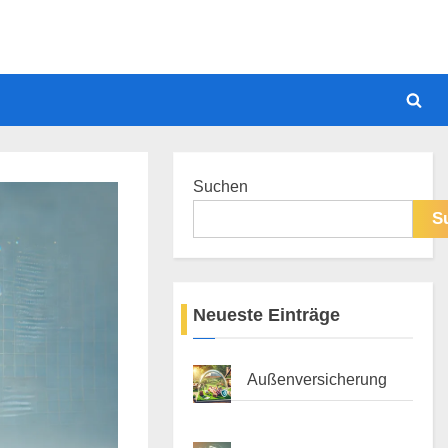
Togg
sear
form
Suchen
S
Neueste Einträge
Außenversicherung