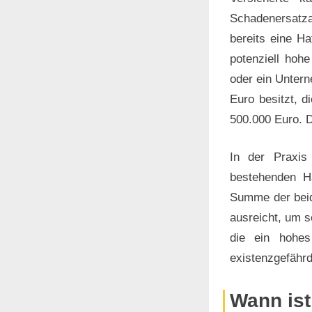
Schadenersatz
bereits eine Ha
potenziell hoh
oder ein Untern
Euro besitzt, d
500.000 Euro. D
In der Praxis 
bestehenden H
Summe der beid
ausreicht, um 
die ein hohe
existenzgefähr
Wann ist