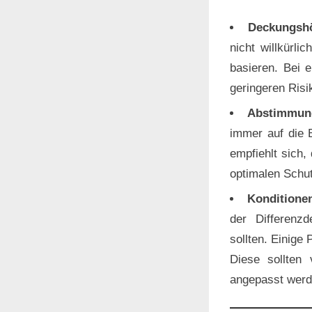
Deckungsh
nicht willkürl
basieren. Bei 
geringeren Risi
Abstimmung
immer auf die 
empfiehlt sich,
optimalen Schut
Konditione
der Differenz
sollten. Einige
Diese sollten
angepasst werd