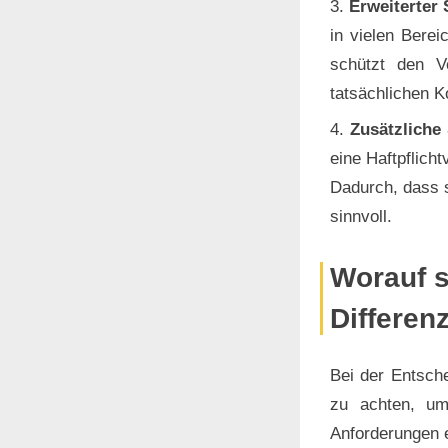
Erweiterter
in vielen Berei
schützt den V
tatsächlichen K
Zusätzliche
eine Haftpflich
Dadurch, dass s
sinnvoll.
Worauf s
Differen
Bei der Entsche
zu achten, um 
Anforderungen e