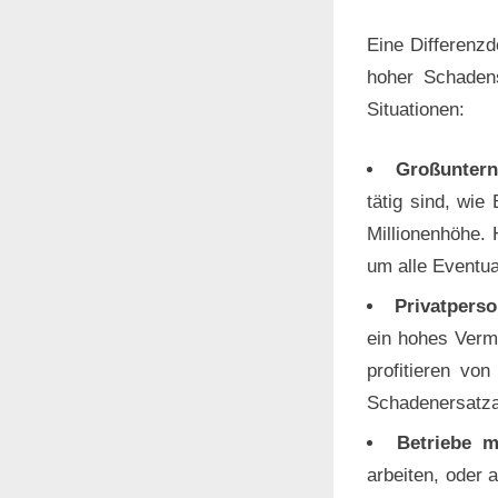
Eine Differenzd
hoher Schadens
Situationen:
Großuntern
tätig sind, wie
Millionenhöhe. 
um alle Eventua
Privatpers
ein hohes Verm
profitieren vo
Schadenersatza
Betriebe m
arbeiten, oder a