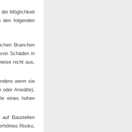
 die Möglichkeit
n den folgenden
eichen Branchen
o von Schäden in
weise nicht aus,
ondere wenn sie
 oder Anwälte),
lle eines hohen
 auf Baustellen
 erhöhtes Risiko,