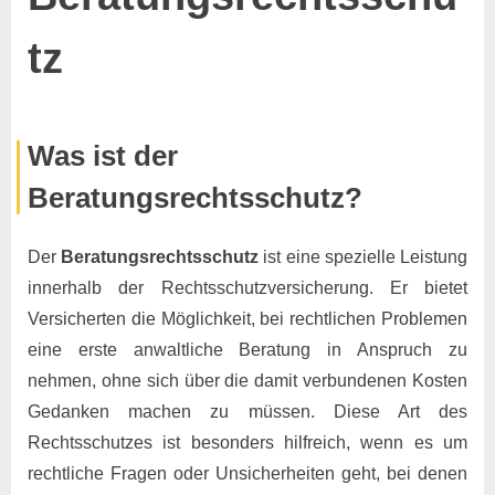
tz
Posted
By
8.
Keine
Marco
Was ist der
on
zu
November
Kommentare
Beratungsrechtsschutz?
Beratungsrechtsschutz
2024
Der
Beratungsrechtsschutz
ist eine spezielle Leistung
innerhalb der Rechtsschutzversicherung. Er bietet
Versicherten die Möglichkeit, bei rechtlichen Problemen
eine erste anwaltliche Beratung in Anspruch zu
nehmen, ohne sich über die damit verbundenen Kosten
Gedanken machen zu müssen. Diese Art des
Rechtsschutzes ist besonders hilfreich, wenn es um
rechtliche Fragen oder Unsicherheiten geht, bei denen