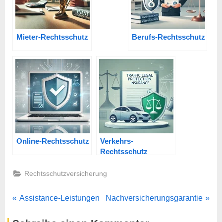
Mieter-Rechtsschutz
Berufs-Rechtsschutz
Online-Rechtsschutz
Verkehrs-
Rechtsschutz
Rechtsschutzversicherung
Beitragsnavigation
P
N
Assistance-Leistungen
Nachversicherungsgarantie
r
e